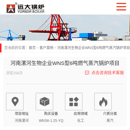
您当前的位置：
首页
>
客户案例
>
河南漯河生物企业WNS型6吨燃气蒸汽锅炉项目
河南漯河生物企业WNS型6吨燃气蒸汽锅炉项目
点击咨询技术客服
浏览258次
项目地址
购买设备
应用领域
介质分类
河南漯河
WNS6-1.25-YQ
化工
蒸汽