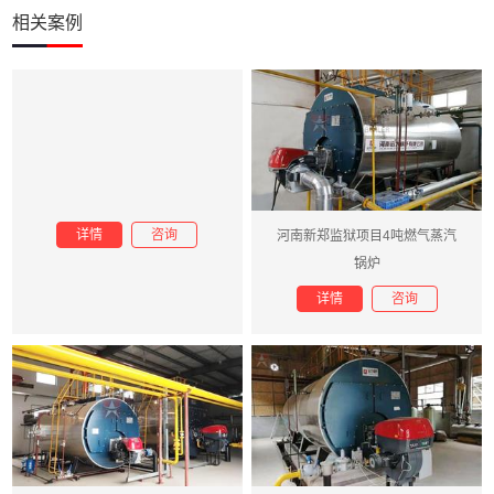
相关案例
详情
咨询
河南新郑监狱项目4吨燃气蒸汽
锅炉
详情
咨询