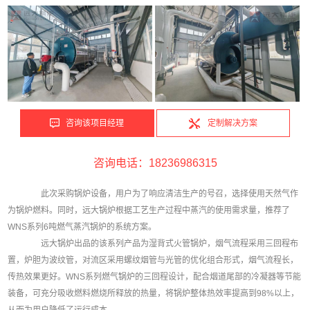
咨询该项目经理
定制解决方案
咨询电话：18236986315
此次采购锅炉设备，用户为了响应清洁生产的号召，选择使用天然气作
为锅炉燃料。同时，远大锅炉根据工艺生产过程中蒸汽的使用需求量，推荐了
WNS系列6吨燃气蒸汽锅炉的系统方案。
远大锅炉出品的该系列产品为湿背式火管锅炉，烟气流程采用三回程布
置，炉胆为波纹管，对流区采用螺纹烟管与光管的优化组合形式，烟气流程长，
传热效果更好。WNS系列燃气锅炉的三回程设计，配合烟道尾部的冷凝器等节能
装备，可充分吸收燃料燃烧所释放的热量，将锅炉整体热效率提高到98%以上，