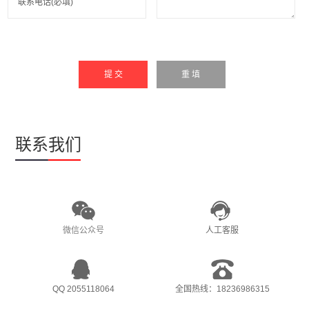
提 交
重 填
联系我们
微信公众号
人工客服
QQ 2055118064
全国热线：18236986315