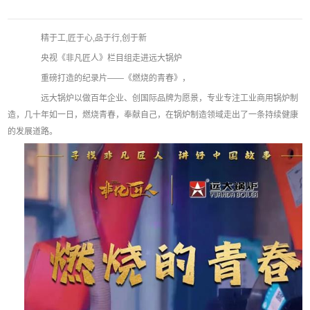
精于工,匠于心,品于行,创于新
央视《非凡匠人》栏目组走进远大锅炉
重磅打造的纪录片——《燃烧的青春》，
远大锅炉以做百年企业、创国际品牌为愿景，专业专注工业商用锅炉制
造，几十年如一日，燃烧青春，奉献自己，在锅炉制造领域走出了一条持续健康
的发展道路。