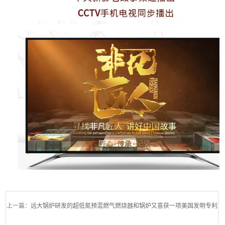
上一篇：
远大锅炉研发的超低氮预混燃气燃烧器和锅炉又喜获一项美国发明专利