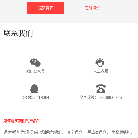
在线询价
联系我们
微信公众号
人工客服
QQ 2055118064
全国热线：18236986315
如何购买我们的产品？
远大锅炉为您提供
、
、
、
、
燃油燃气锅炉
真空锅炉
导热油锅炉
生物质锅炉