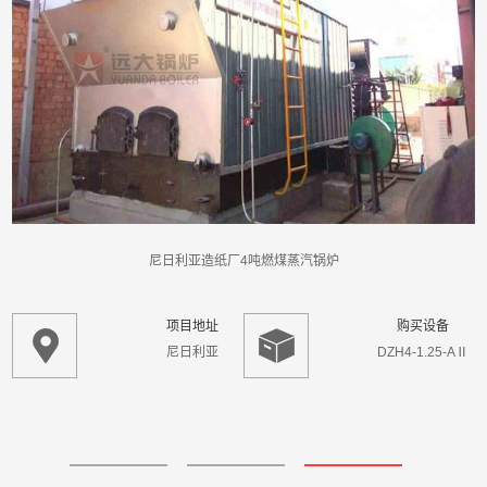
尼日利亚造纸厂4吨燃煤蒸汽锅炉
项目地址
购买设备
尼日利亚
DZH4-1.25-AⅡ
应用领域
介质分类
造纸行业
蒸汽
咨询该项目执行经理