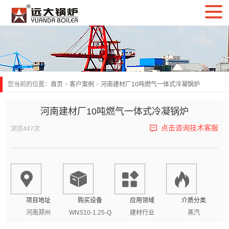
您当前的位置：
首页
>
客户案例
>
河南建材厂10吨燃气一体式冷凝锅炉
河南建材厂10吨燃气一体式冷凝锅炉
点击咨询技术客服
浏览447次
项目地址
购买设备
应用领域
介质分类
河南郑州
WNS10-1.25-Q
建材行业
蒸汽