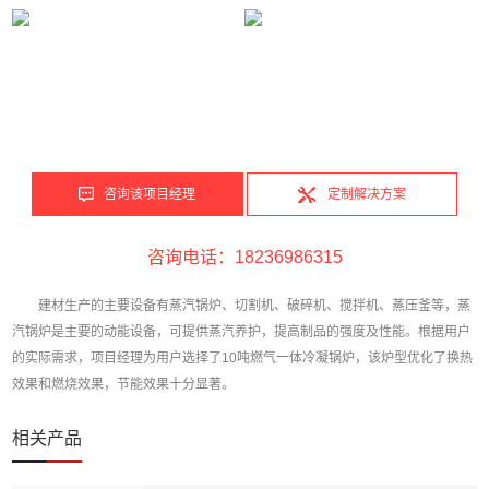
咨询该项目经理
定制解决方案
咨询电话：18236986315
建材生产的主要设备有蒸汽锅炉、切割机、破碎机、搅拌机、蒸压釜等，蒸
汽锅炉是主要的动能设备，可提供蒸汽养护，提高制品的强度及性能。根据用户
的实际需求，项目经理为用户选择了10吨燃气一体冷凝锅炉，该炉型优化了换热
效果和燃烧效果，节能效果十分显著。
相关产品