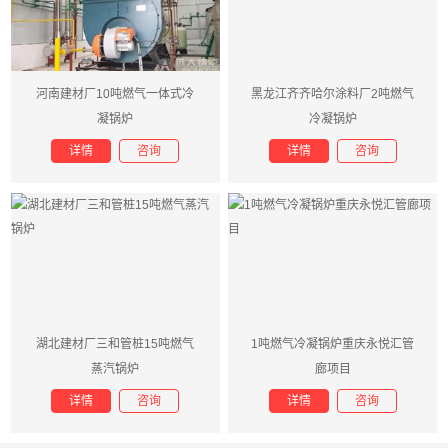
河南建材厂10吨燃气一体式冷
黑龙江齐齐哈尔涂料厂2吨燃气
凝锅炉
冷凝锅炉
详情
咨询
详情
咨询
湖北建材厂三和管桩15吨燃气
1吨燃气冷凝锅炉重庆永悦汇管
蒸汽锅炉
廊项目
详情
咨询
详情
咨询