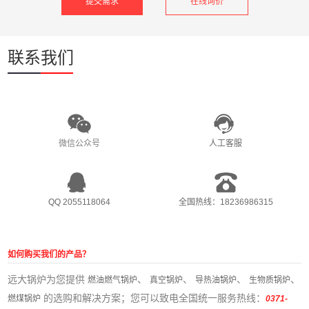
在线询价
联系我们
微信公众号
人工客服
QQ 2055118064
全国热线：18236986315
如何购买我们的产品？
远大锅炉为您提供
、
、
、
、
燃油燃气锅炉
真空锅炉
导热油锅炉
生物质锅炉
的选购和解决方案；您可以致电全国统一服务热线：
燃煤锅炉
0371-